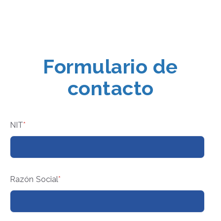
Formulario de
contacto
NIT
*
Razón Social
*